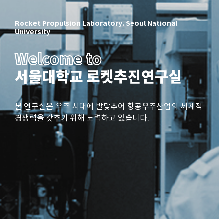
Rocket Propulsion Laboratory. Seoul National
University
Welcome to
서울대학교 로켓추진연구실
본 연구실은 우주 시대에 발맞추어 항공우주산업의 세계적
경쟁력을 갖추기 위해 노력하고 있습니다.