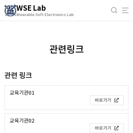
바
WSE Lab
로
Wearable Soft Electronics Lab
관련링크
가
기
메
뉴
관련링크
관련 링크
교육기관01
바로가기
교육기관02
바로가기